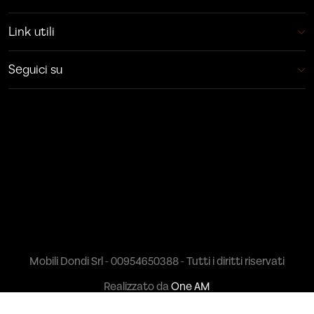
Link utili
Seguici su
Mobili Dondi Srl - 00954650388 - Tutti i diritti riservati
Realizzato da
One AM