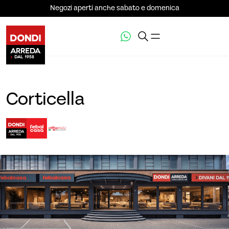
Negozi aperti anche sabato e domenica
Corticella