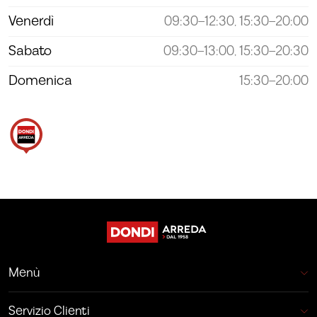
Venerdì
09:30–12:30, 15:30–20:00
Sabato
09:30–13:00, 15:30–20:30
Domenica
15:30–20:00
Menù
Servizio Clienti