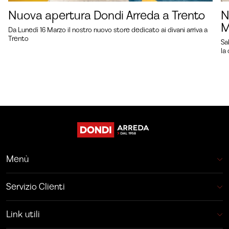
Nuova apertura Dondi Arreda a Trento
N
M
Da Lunedì 16 Marzo il nostro nuovo store dedicato ai divani arriva a
Trento
Sa
la
Menù
Servizio Clienti
Link utili