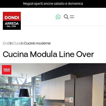
Negozi aperti anche sabato e domenica
Outlet
Cucine
Cucine moderne
Cucina Modula Line Over