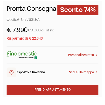
Pronta Consegna
Sconto 74%
Codice: 0177631.RA
€ 7.990
€30.633 di listino
Risparmio di € 22.643
Personalizza rata
Esposto a Ravenna
Vedi sulla mappa
PRENDI APPUNTAMENTO