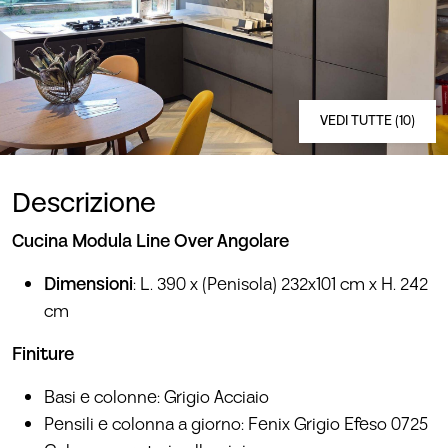
VEDI TUTTE (10)
Descrizione
Cucina Modula Line Over Angolare
Dimensioni
: L. 390 x (Penisola) 232x101 cm x H. 242
cm
Finiture
Basi e colonne: Grigio Acciaio
Pensili e colonna a giorno: Fenix Grigio Efeso 0725