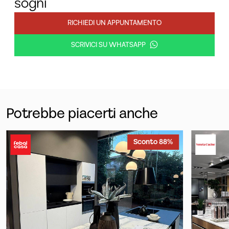
sogni
RICHIEDI UN APPUNTAMENTO
SCRIVICI SU WHATSAPP
Potrebbe piacerti anche
Sconto 88%