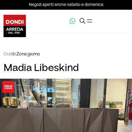
Negozi aperti anche sabato e domenica
Outlet
Zona giorno
Madia Libeskind