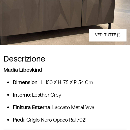
VEDI TUTTE (1)
Descrizione
Madia Libeskind
Dimensioni
: L. 150 X H. 75 X P. 54 Cm
Interno
: Leather Grey
Finitura Esterna
: Laccato Metal Viva
Piedi
: Grigio Nero Opaco Ral 7021