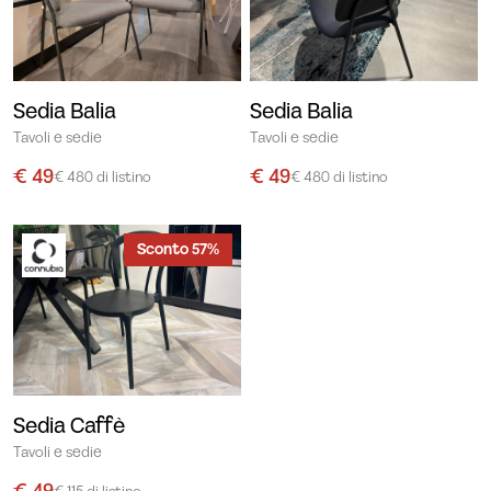
Sedia Balia
Sedia Balia
Tavoli e sedie
Tavoli e sedie
€ 49
€ 49
€ 480 di listino
€ 480 di listino
Sconto 57%
Sedia Caffè
Tavoli e sedie