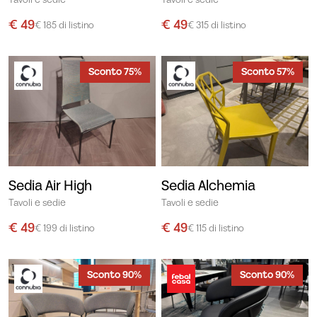
Tavoli e sedie
Tavoli e sedie
€ 49
€ 49
€ 185 di listino
€ 315 di listino
Sconto 75%
Sconto 57%
Sedia Air High
Sedia Alchemia
Tavoli e sedie
Tavoli e sedie
€ 49
€ 49
€ 199 di listino
€ 115 di listino
Sconto 90%
Sconto 90%