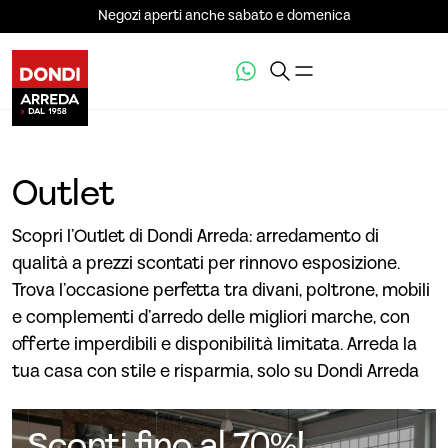
Negozi aperti anche sabato e domenica
Outlet
Scopri l’Outlet di Dondi Arreda: arredamento di
qualità a prezzi scontati per rinnovo esposizione.
Trova l’occasione perfetta tra divani, poltrone, mobili
e complementi d’arredo delle migliori marche, con
offerte imperdibili e disponibilità limitata. Arreda la
tua casa con stile e risparmia, solo su Dondi Arreda
Sconti fino al 70%!