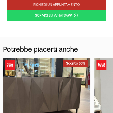
RICHIEDI UN APPUNTAMENTO
SCRIVICI SU WHATSAPP
Potrebbe piacerti anche
Sconto 50%