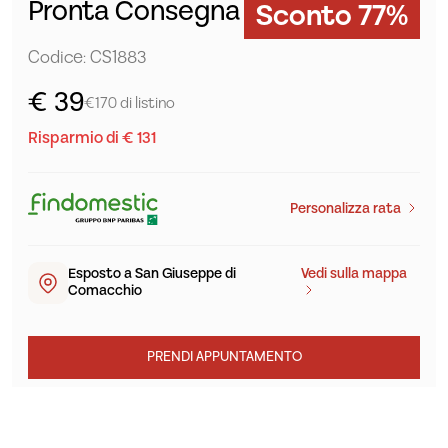
Pronta Consegna
Sconto 77%
Codice: CS1883
€ 39
€170 di listino
Risparmio di € 131
Personalizza rata
Esposto a San Giuseppe di
Vedi sulla mappa
Comacchio
PRENDI APPUNTAMENTO