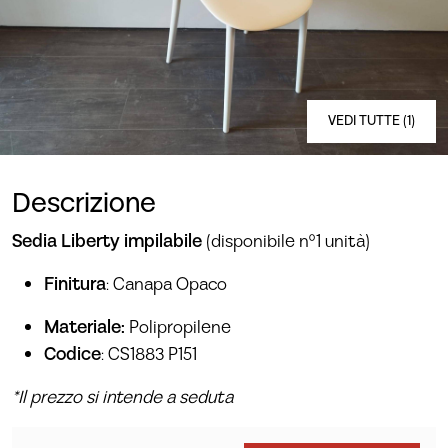
VEDI TUTTE (1)
Descrizione
Sedia Liberty impilabile
(disponibile n°1 unità)
Finitura
: Canapa Opaco
Materiale:
Polipropilene
Codice
: CS1883 P151
*Il prezzo si intende a seduta