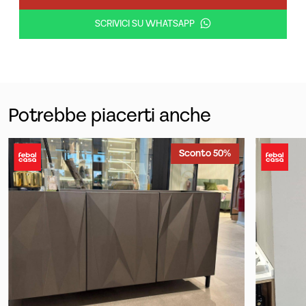
SCRIVICI SU WHATSAPP
Potrebbe piacerti anche
Sconto 50%