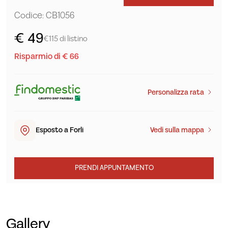
Codice: CB1056
€ 49
€115 di listino
Risparmio di € 66
Personalizza rata
Esposto a Forlì
Vedi sulla mappa
PRENDI APPUNTAMENTO
Gallery