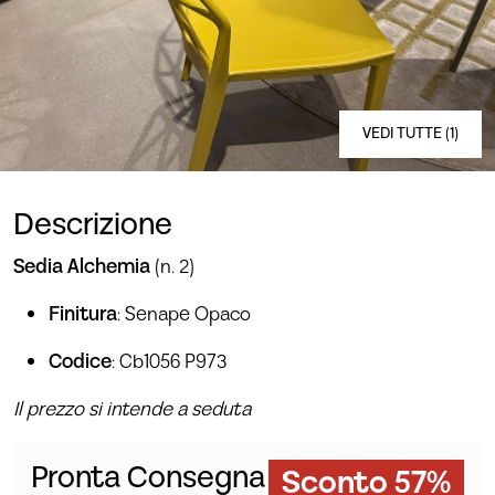
VEDI TUTTE (1)
Descrizione
Sedia Alchemia
(n. 2)
Finitura
: Senape Opaco
Codice
: Cb1056 P973
Il prezzo si intende a seduta
Pronta Consegna
Sconto 57%