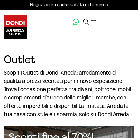
Negozi aperti anche sabato e domenica
Outlet
Scopri l’Outlet di Dondi Arreda: arredamento di
qualità a prezzi scontati per rinnovo esposizione.
Trova l’occasione perfetta tra divani, poltrone, mobili
e complementi d’arredo delle migliori marche, con
offerte imperdibili e disponibilità limitata. Arreda la
tua casa con stile e risparmia, solo su Dondi Arreda
Sconti fino al 70%!