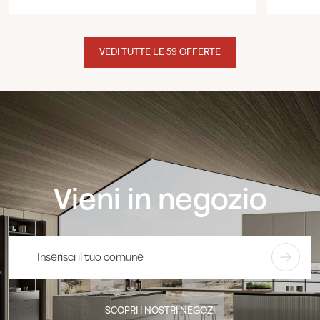
VEDI TUTTE LE 59 OFFERTE
Vieni in negozio
SCOPRI I NOSTRI NEGOZI