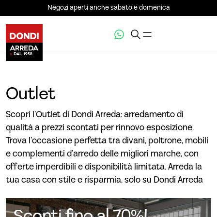
Negozi aperti anche sabato e domenica
Outlet
Scopri l’Outlet di Dondi Arreda: arredamento di
qualità a prezzi scontati per rinnovo esposizione.
Trova l’occasione perfetta tra divani, poltrone, mobili
e complementi d’arredo delle migliori marche, con
offerte imperdibili e disponibilità limitata. Arreda la
tua casa con stile e risparmia, solo su Dondi Arreda
Sconti fino al 70%!