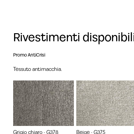
Rivestimenti disponibil
Promo AntiCrisi
Tessuto antimacchia.
Grigio chiaro - G378
Beige - G375