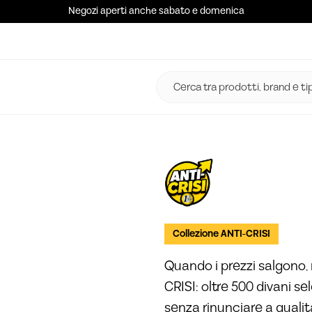
Negozi aperti anche sabato e domenica
Collezione ANTI-CRISI
Quando i prezzi salgono, 
CRISI: oltre 500 divani se
senza rinunciare a quali