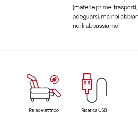
(materie prime, trasporti
adeguarsi, ma noi abbiamo 
noi li abbassiamo!
Relax elettrico
Ricarica USB