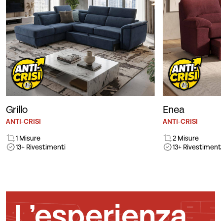
Grillo
Enea
ANTI-CRISI
ANTI-CRISI
1 Misure
2 Misure
13+ Rivestimenti
13+ Rivestiment
L’esperienza