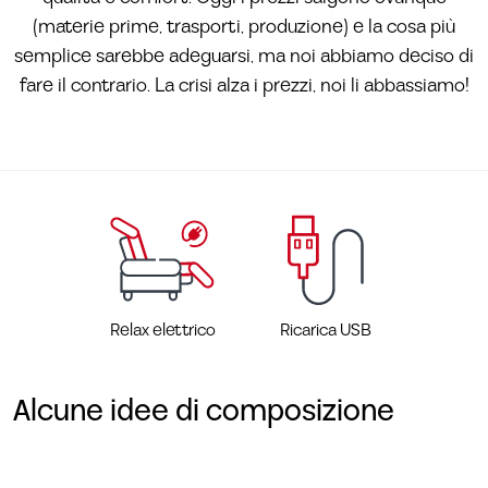
(materie prime, trasporti, produzione) e la cosa più
semplice sarebbe adeguarsi, ma noi abbiamo deciso di
fare il contrario. La crisi alza i prezzi, noi li abbassiamo!
Relax elettrico
Ricarica USB
Alcune idee di composizione