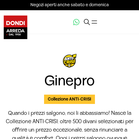
Negozi aperti anche sabato e domenica
VEDI LA GALLERIA (5)
Ginepro
Collezione ANTI-CRISI
Quando i prezzi salgono, noi li abbassiamo! Nasce la
Collezione ANTI-CRISI: oltre 500 divani selezionati per
offrire un prezzo eccezionale, senza rinunciare a
qualità e comfort. Oggi i prezzi salgono ovunque