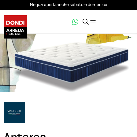
Negozi aperti anche sabato e domenica