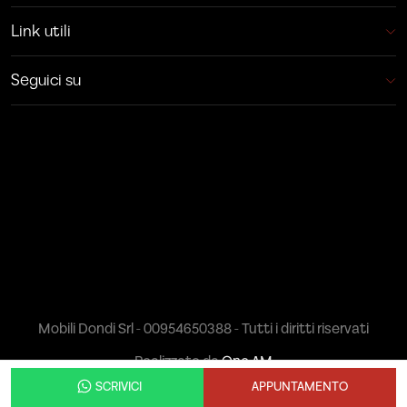
Link utili
Seguici su
Mobili Dondi Srl - 00954650388 - Tutti i diritti riservati
Realizzato da
One AM
SCRIVICI
APPUNTAMENTO