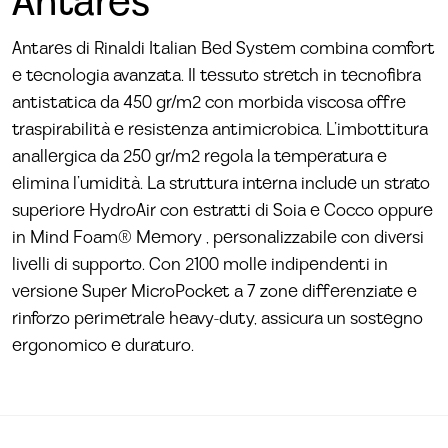
Antares
Antares di Rinaldi Italian Bed System combina comfort
e tecnologia avanzata. Il tessuto stretch in tecnofibra
antistatica da 450 gr/m2 con morbida viscosa offre
traspirabilità e resistenza antimicrobica. L’imbottitura
anallergica da 250 gr/m2 regola la temperatura e
elimina l’umidità. La struttura interna include un strato
superiore HydroAir con estratti di Soia e Cocco oppure
in Mind Foam® Memory , personalizzabile con diversi
livelli di supporto. Con 2100 molle indipendenti in
versione Super MicroPocket a 7 zone differenziate e
rinforzo perimetrale heavy-duty, assicura un sostegno
ergonomico e duraturo.