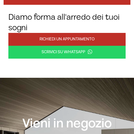
Diamo forma all'arredo dei tuoi
sogni
RICHIEDI UN APPUNTAMENTO
SCRIVICI SU WHATSAPP
Vieni in negozio