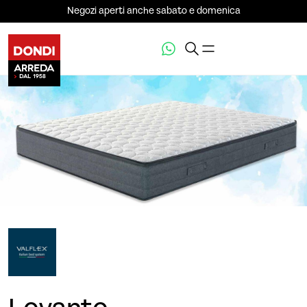
Negozi aperti anche sabato e domenica