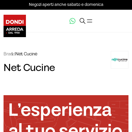
Negozi aperti anche sabato e domenica
Brand
Net Cucine
Net Cucine
L’esperienza
al tuo servizio