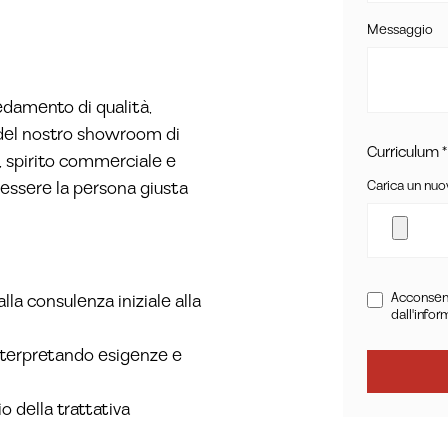
Messaggio
redamento di qualità,
 del nostro showroom di
Curriculum *
n, spirito commerciale e
Carica un nuov
 essere la persona giusta
Acconsent
lla consulenza iniziale alla
dall'infor
interpretando esigenze e
o della trattativa