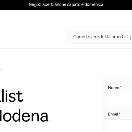
Negozi aperti anche sabato e domenica
a
Nome *
list
Modena
Email *