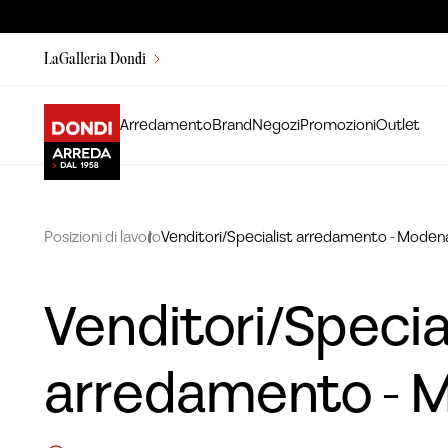
LaGalleria Dondi
Arredamento
Brand
Negozi
Promozioni
Outlet
Posizioni di lavoro
Venditori/Specialist arredamento - Moden
Venditori/Specia
arredamento - 