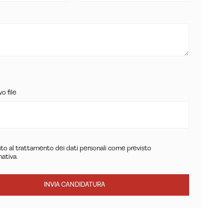
o file
o al trattamento dei dati personali come previsto
mativa.
INVIA CANDIDATURA