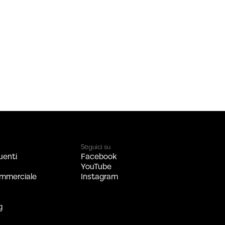
Seguici su
uenti
Facebook
YouTube
mmerciale
Instagram
g