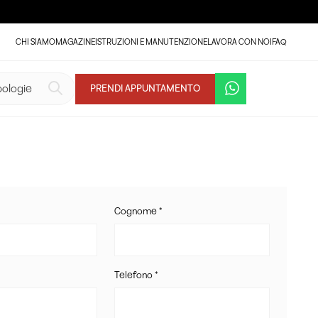
CHI SIAMO
MAGAZINE
ISTRUZIONI E MANUTENZIONE
LAVORA CON NOI
FAQ
PRENDI APPUNTAMENTO
Cognome *
Telefono *