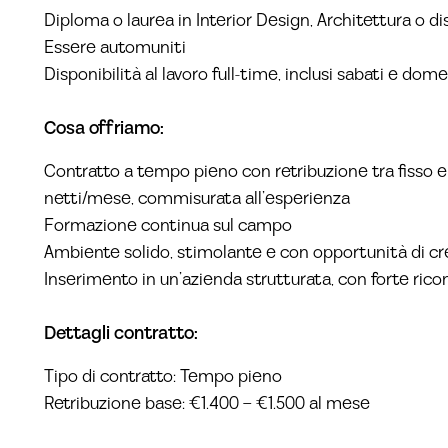
Diploma o laurea in Interior Design, Architettura o disc
Essere automuniti
Disponibilità al lavoro full-time, inclusi sabati e dom
Cosa offriamo:
Contratto a tempo pieno con retribuzione tra fisso e 
netti/mese, commisurata all’esperienza
Formazione continua sul campo
Ambiente solido, stimolante e con opportunità di cr
Inserimento in un’azienda strutturata, con forte ri
Dettagli contratto:
Tipo di contratto: Tempo pieno
Retribuzione base: €1.400 – €1.500 al mese