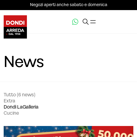
Negozi aperti anche sabato e domenica
News
Tutto (6 news)
Extra
Dondi LaGalleria
Cucine