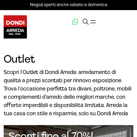
Negozi aperti anche sabato e domenica
Outlet
Scopri l’Outlet di Dondi Arreda: arredamento di
qualità a prezzi scontati per rinnovo esposizione.
Trova l’occasione perfetta tra divani, poltrone, mobili
e complementi d’arredo delle migliori marche, con
offerte imperdibili e disponibilità limitata. Arreda la
tua casa con stile e risparmia, solo su Dondi Arreda
Sconti fino al 70%!