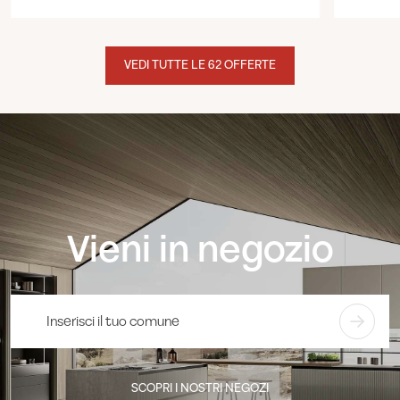
VEDI TUTTE LE 62 OFFERTE
Vieni in negozio
SCOPRI I NOSTRI NEGOZI