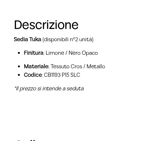
Descrizione
Sedia Tuka
(disponibili n°2 unità)
Finitura
: Limone / Nero Opaco
Materiale:
Tessuto Cros / Metallo
Codice
: CB1193 P15 SLC
*Il prezzo si intende a seduta