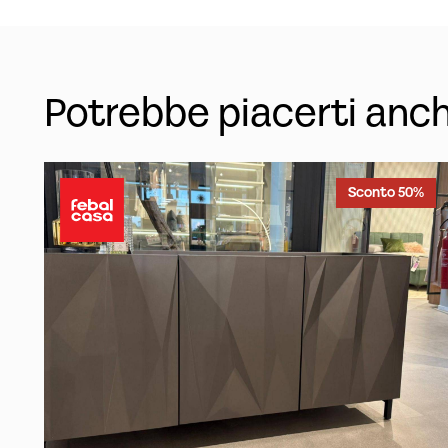
Potrebbe piacerti anc
Sconto 50%