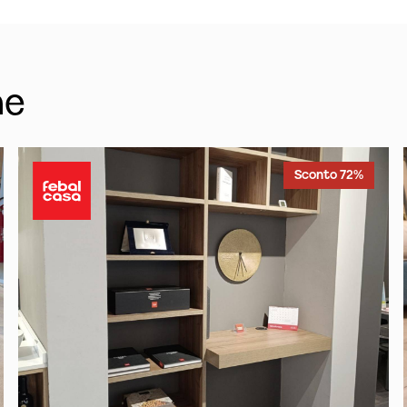
he
Sconto 72%