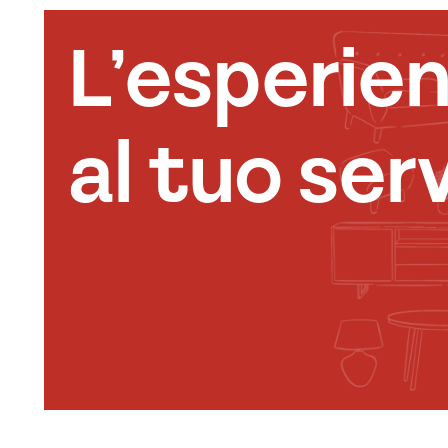
L’esperie
al tuo serv