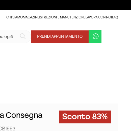
CHI SIAMO
MAGAZINE
ISTRUZIONI E MANUTENZIONE
LAVORA CON NOI
FAQ
PRENDI APPUNTAMENTO
ta Consegna
Sconto 83%
 CB1993