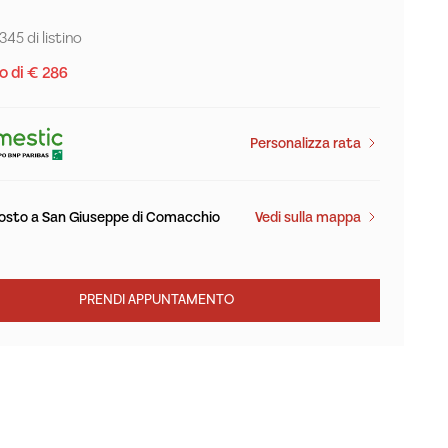
345 di listino
o di € 286
Personalizza rata
osto a San Giuseppe di Comacchio
Vedi sulla mappa
PRENDI APPUNTAMENTO