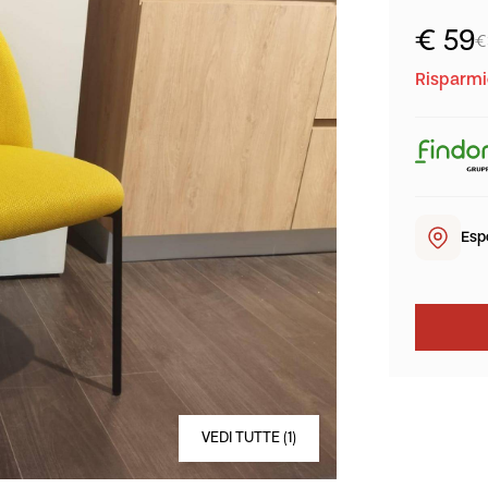
€ 59
€
Risparmi
Esp
VEDI TUTTE (1)