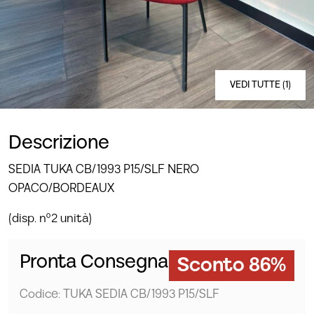
VEDI TUTTE (1)
Descrizione
SEDIA TUKA CB/1993 P15/SLF NERO
OPACO/BORDEAUX
(disp. n°2 unità)
Pronta Consegna
Sconto 86%
Codice: TUKA SEDIA CB/1993 P15/SLF