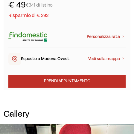
€ 49
€341 di listino
Risparmio di € 292
Personalizza rata
Esposto a Modena Ovest
Vedi sulla mappa
PRENDI APPUNTAMENTO
Gallery