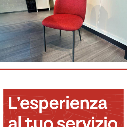
L’esperienza
al tuo servizio