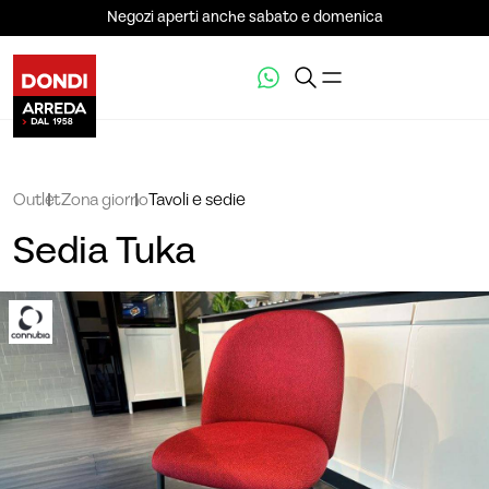
Negozi aperti anche sabato e domenica
Outlet
Zona giorno
Tavoli e sedie
Sedia Tuka