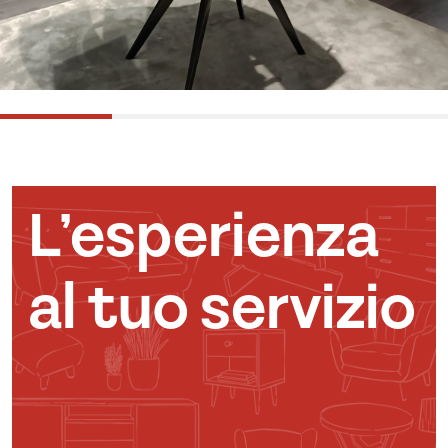
L’esperienza
al tuo servizio