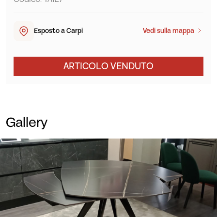
Esposto a Carpi
Vedi sulla mappa
ARTICOLO VENDUTO
Gallery