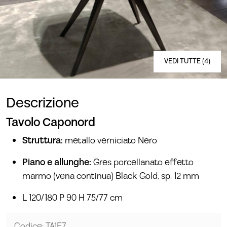
VEDI TUTTE (4)
Descrizione
Tavolo Caponord
Struttura:
metallo verniciato Nero
Piano e allunghe:
Gres porcellanato effetto
marmo (vena continua) Black Gold, sp. 12 mm
L 120/180 P 90 H 75/77 cm
Codice: TA1E7