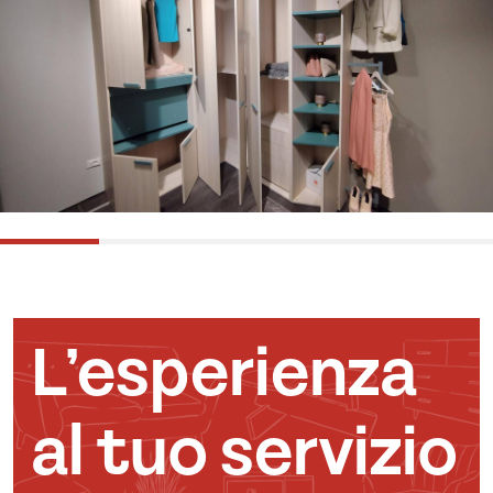
L’esperienza
al tuo servizio