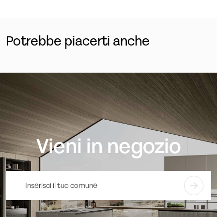
Potrebbe piacerti anche
Vieni in negozio