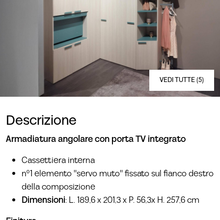
VEDI TUTTE (5)
Descrizione
Armadiatura angolare con porta TV integrato
Cassettiera interna
n°1 elemento "servo muto" fissato sul fianco destro
della composizione
Dimensioni
: L. 189,6 x 201,3 x P. 56,3x H. 257,6 cm