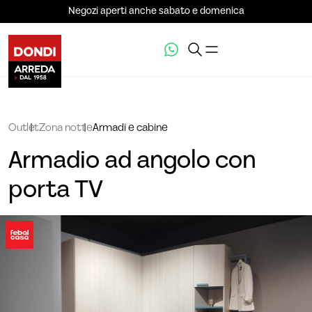
Negozi aperti anche sabato e domenica
Outlet
Zona notte
Armadi e cabine
Armadio ad angolo con
porta TV