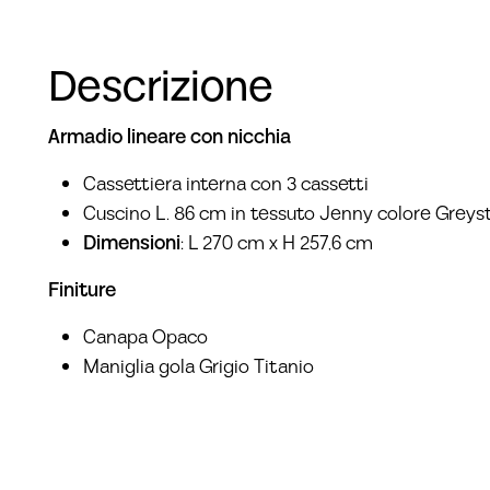
Descrizione
Armadio lineare con nicchia
Cassettiera interna con 3 cassetti
Cuscino L. 86 cm in tessuto Jenny colore Greys
Dimensioni
: L 270 cm x H 257,6 cm
Finiture
Canapa Opaco
Maniglia gola Grigio Titanio