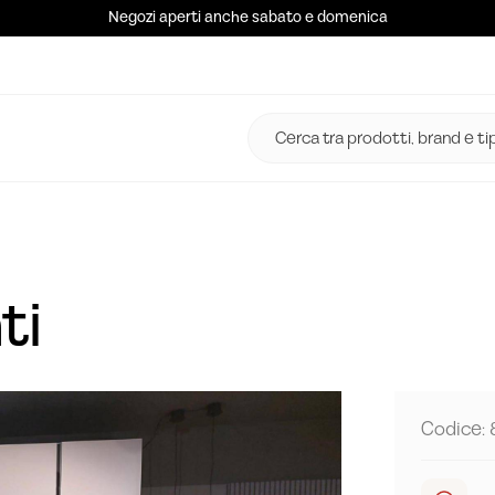
Negozi aperti anche sabato e domenica
ti
Codice: