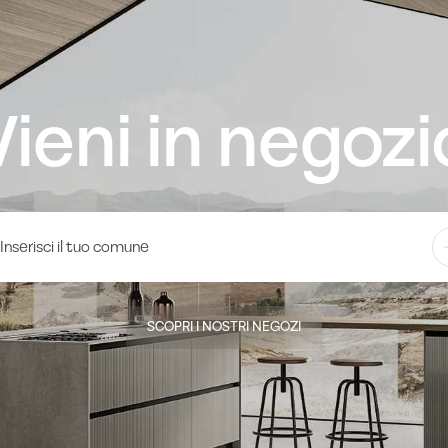
Vieni in negozi
SCOPRI I NOSTRI NEGOZI