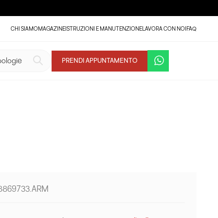
CHI SIAMO
MAGAZINE
ISTRUZIONI E MANUTENZIONE
LAVORA CON NOI
FAQ
PRENDI APPUNTAMENTO
 8869733.ARM