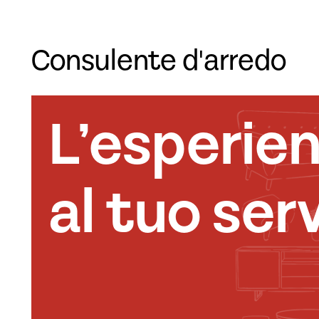
Consulente d'arredo
L’esperie
al tuo serv