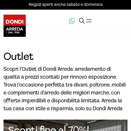
Negozi aperti anche sabato e domenica
Outlet
Scopri l’Outlet di Dondi Arreda: arredamento di
qualità a prezzi scontati per rinnovo esposizione.
Trova l’occasione perfetta tra divani, poltrone, mobili
e complementi d’arredo delle migliori marche, con
offerte imperdibili e disponibilità limitata. Arreda la
tua casa con stile e risparmia, solo su Dondi Arreda
Sconti fino al 70%!