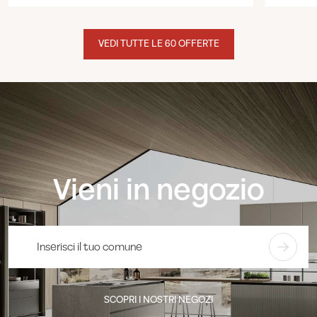
VEDI TUTTE LE 60 OFFERTE
Vieni in negozio
SCOPRI I NOSTRI NEGOZI