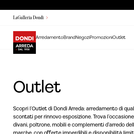
LaGalleria Dondi
Arredamento
Brand
Negozi
Promozioni
Outlet
Outlet
Scopri l’Outlet di Dondi Arreda: arredamento di qual
scontati per rinnovo esposizione. Trova l’occasione
divani, poltrone, mobili e complementi d’arredo dell
marche, con offerte imperdibili e disponibilità limit