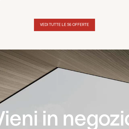
VEDI TUTTE LE 56 OFFERTE
Vieni in negozi