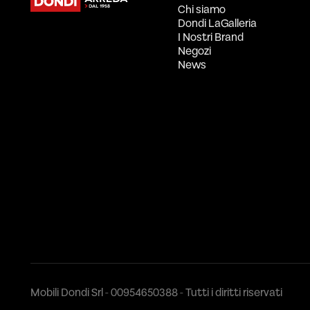
Chi siamo
Dondi LaGalleria
I Nostri Brand
Negozi
News
Mobili Dondi Srl - 00954650388 - Tutti i diritti riservati