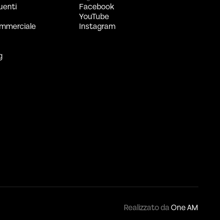
uenti
Facebook
YouTube
mmerciale
Instagram
g
Realizzato da
One AM