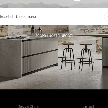
SCOPRI I NOSTRI NEGOZI
Servizio Clienti
Link utili