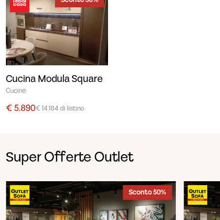
Sconto 58%
Cucina Modula Square
Cucine
€ 5.890
€ 14.184 di listino
Super Offerte Outlet
Sconto 50%