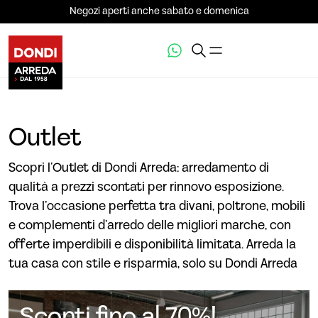
Negozi aperti anche sabato e domenica
Outlet
Scopri l’Outlet di Dondi Arreda: arredamento di
qualità a prezzi scontati per rinnovo esposizione.
Trova l’occasione perfetta tra divani, poltrone, mobili
e complementi d’arredo delle migliori marche, con
offerte imperdibili e disponibilità limitata. Arreda la
tua casa con stile e risparmia, solo su Dondi Arreda
Sconti fino al 70%!