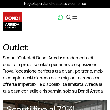
Negozi aperti anche sabato e domenica
Outlet
Scopri l’Outlet di Dondi Arreda: arredamento di
qualità a prezzi scontati per rinnovo esposizione.
Trova l’occasione perfetta tra divani, poltrone, mobili
e complementi d’arredo delle migliori marche, con
offerte imperdibili e disponibilità limitata. Arreda la
tua casa con stile e risparmia, solo su Dondi Arreda
Sconti fino al 70%!