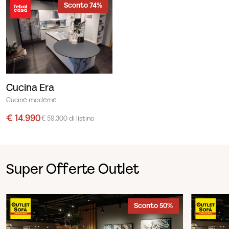
Sconto 74%
Cucina Era
Cucine moderne
€ 14.990
€ 59.300 di listino
Super Offerte Outlet
Sconto 50%