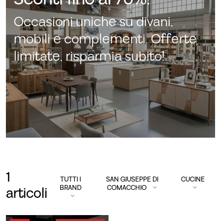
Occasioni uniche su divani,
mobili e complementi. Offerte
limitate, risparmia subito!
1
TUTTI I
SAN GIUSEPPE DI
CUCINE
BRAND
COMACCHIO
articoli