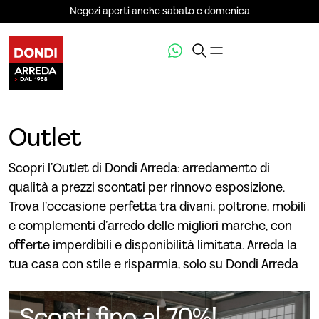
Negozi aperti anche sabato e domenica
Outlet
Scopri l’Outlet di Dondi Arreda: arredamento di
qualità a prezzi scontati per rinnovo esposizione.
Trova l’occasione perfetta tra divani, poltrone, mobili
e complementi d’arredo delle migliori marche, con
offerte imperdibili e disponibilità limitata. Arreda la
tua casa con stile e risparmia, solo su Dondi Arreda
Sconti fino al 70%!