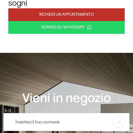
sogni
RICHIEDI UN APPUNTAMENTO
SCRIVICI SU WHATSAPP
Vieni in negozio