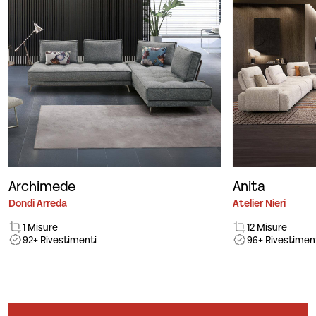
Archimede
Anita
Dondi Arreda
Atelier Nieri
1 Misure
12 Misure
92+ Rivestimenti
96+ Rivestimen