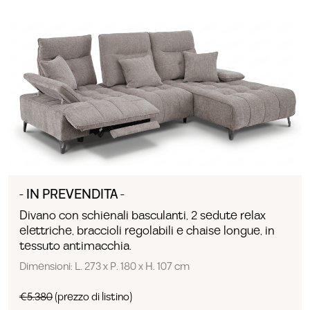
- IN PREVENDITA -
Divano con schienali basculanti, 2 sedute relax
elettriche, braccioli regolabili e chaise longue, in
tessuto antimacchia.
Dimensioni: L. 273 x P. 180 x H. 107 cm
€5.380
(prezzo di listino)