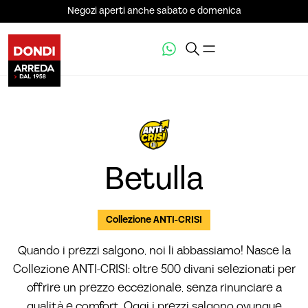
Negozi aperti anche sabato e domenica
VEDI LA GALLERIA (11)
Betulla
Collezione ANTI-CRISI
Quando i prezzi salgono, noi li abbassiamo! Nasce la
Collezione ANTI-CRISI: oltre 500 divani selezionati per
offrire un prezzo eccezionale, senza rinunciare a
qualità e comfort. Oggi i prezzi salgono ovunque