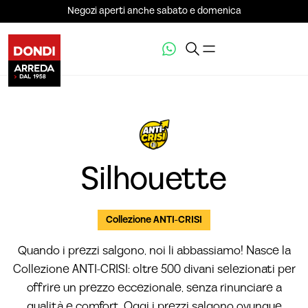
Negozi aperti anche sabato e domenica
VEDI LA GALLERIA (5)
Silhouette
Collezione ANTI-CRISI
Quando i prezzi salgono, noi li abbassiamo! Nasce la
Collezione ANTI-CRISI: oltre 500 divani selezionati per
offrire un prezzo eccezionale, senza rinunciare a
qualità e comfort. Oggi i prezzi salgono ovunque