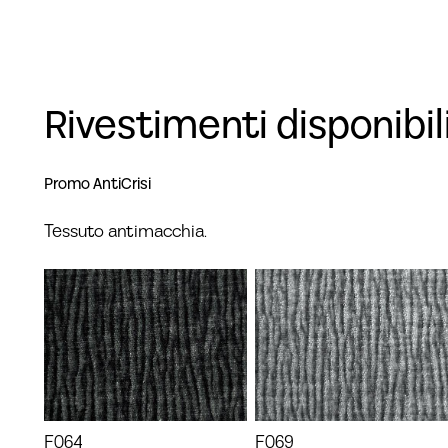
Rivestimenti disponibil
Promo AntiCrisi
Tessuto antimacchia.
F064
F069