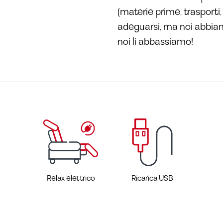
(materie prime, trasporti
adeguarsi, ma noi abbiamo 
noi li abbassiamo!
Relax elettrico
Ricarica USB