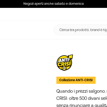
Negozi aperti anche sabato e domenica
Collezione ANTI-CRISI
Quando i prezzi salgono, 
CRISI: oltre 500 divani se
senza rinunciare a quali