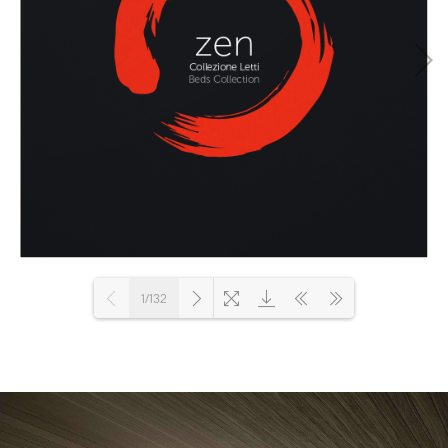
1/132
Loading PDF 6% ...