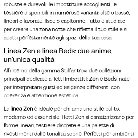
robuste e durevoli, le imbottiture accoglienti, le
testiere disponibili in numerose varianti: alte o basse,
lineari o lavorate, lisce o capitonné. Tutto è studiato
per creare una zona notte che rifletta il tuo stile e si
adatti perfettamente agli spazi della tua casa.
Linea Zen e linea Beds: due anime,
un’unica qualità
All’interno della gamma Stilfar trovi due collezioni
principali dedicate ai letti imbottiti:
Zen
e
Beds
, nate
per interpretare gusti ed esigenze differenti con
coerenza e attenzione estetica.
La
linea Zen
è ideale per chi ama uno stile pulito,
moderno ed essenziale. I letti Zen si caratterizzano per
forme lineari, testiere discrete e una palette di
rivestimenti dalle tonalità sobrie. Perfetti per ambienti