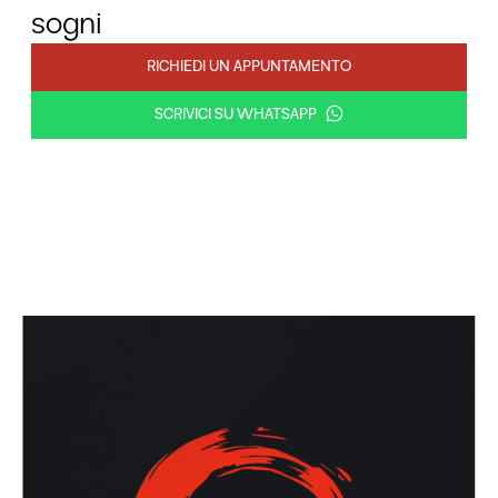
sogni
RICHIEDI UN APPUNTAMENTO
SCRIVICI SU WHATSAPP