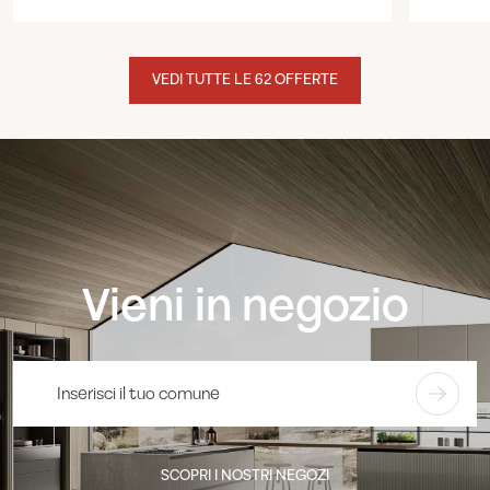
VEDI TUTTE LE 62 OFFERTE
Vieni in negozio
SCOPRI I NOSTRI NEGOZI