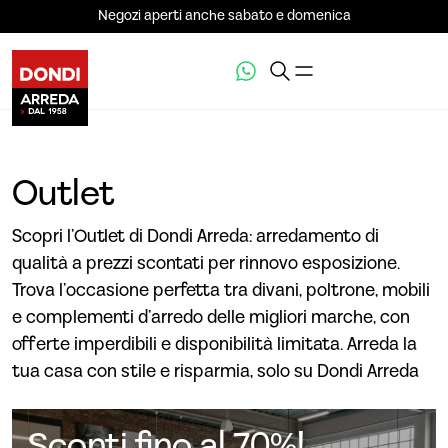
Negozi aperti anche sabato e domenica
Outlet
Scopri l’Outlet di Dondi Arreda: arredamento di
qualità a prezzi scontati per rinnovo esposizione.
Trova l’occasione perfetta tra divani, poltrone, mobili
e complementi d’arredo delle migliori marche, con
offerte imperdibili e disponibilità limitata. Arreda la
tua casa con stile e risparmia, solo su Dondi Arreda
Sconti fino al 70%!