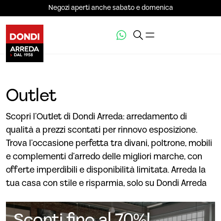
Negozi aperti anche sabato e domenica
Outlet
Scopri l’Outlet di Dondi Arreda: arredamento di
qualità a prezzi scontati per rinnovo esposizione.
Trova l’occasione perfetta tra divani, poltrone, mobili
e complementi d’arredo delle migliori marche, con
offerte imperdibili e disponibilità limitata. Arreda la
tua casa con stile e risparmia, solo su Dondi Arreda
Sconti fino al 70%!