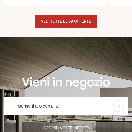
VEDI TUTTE LE 59 OFFERTE
Vieni in negozio
SCOPRI I NOSTRI NEGOZI