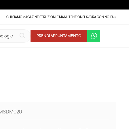
CHI SIAMO
MAGAZINE
ISTRUZIONI E MANUTENZIONE
LAVORA CON NOI
FAQ
PRENDI APPUNTAMENTO
 MSDM020