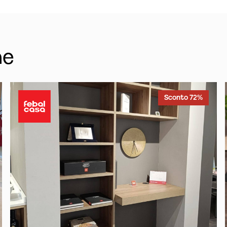
he
Sconto 72%