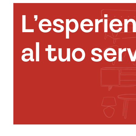
L’esperie
al tuo serv