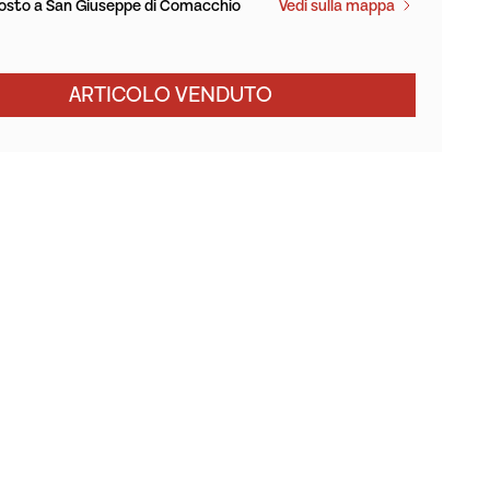
osto a San Giuseppe di Comacchio
Vedi sulla mappa
ARTICOLO VENDUTO