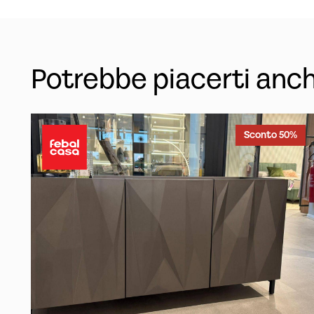
Potrebbe piacerti anc
Sconto 50%