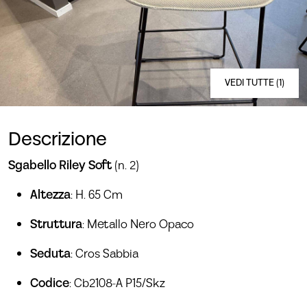
VEDI TUTTE (1)
Descrizione
Sgabello Riley Soft
(n. 2)
Altezza
: H. 65 Cm
Struttura
: Metallo Nero Opaco
Seduta
: Cros Sabbia
Codice
: Cb2108-A P15/Skz