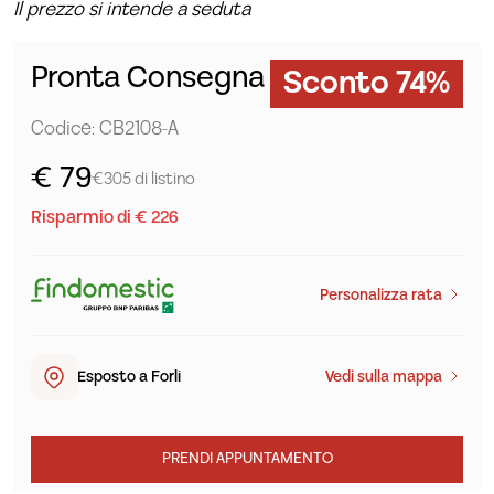
Il prezzo si intende a seduta
Pronta Consegna
Sconto 74%
Codice: CB2108-A
€ 79
€305 di listino
Risparmio di € 226
Personalizza rata
Esposto a Forlì
Vedi sulla mappa
PRENDI APPUNTAMENTO