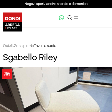
Negozi aperti anche sabato e domenica
Outlet
Zona giorno
Tavoli e sedie
Sgabello Riley