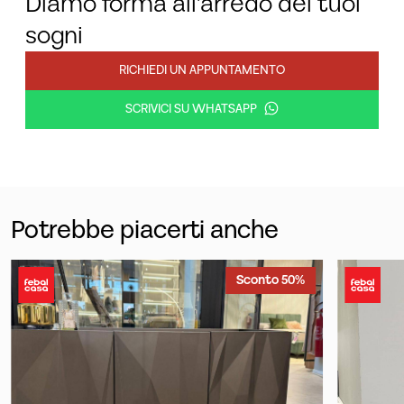
Diamo forma all'arredo dei tuoi
sogni
RICHIEDI UN APPUNTAMENTO
SCRIVICI SU WHATSAPP
Potrebbe piacerti anche
Sconto 50%