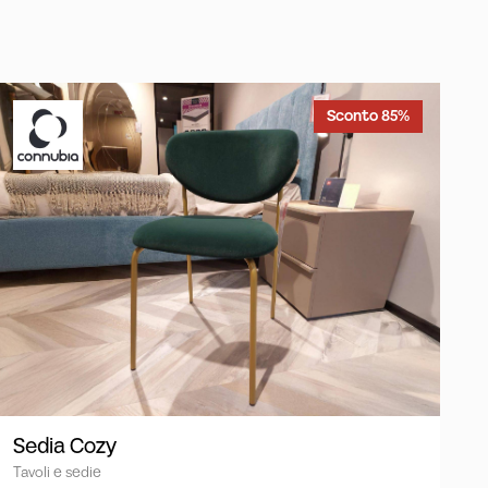
Sconto 85%
Sedia Cozy
Tavoli e sedie