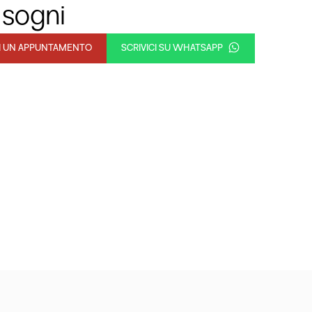
 sogni
DI UN APPUNTAMENTO
SCRIVICI SU WHATSAPP