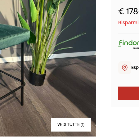
€ 178
Risparmio
Esp
VEDI TUTTE (1)