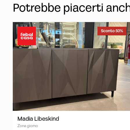
Potrebbe piacerti anc
Sconto 50%
Madia Libeskind
Zona giorno