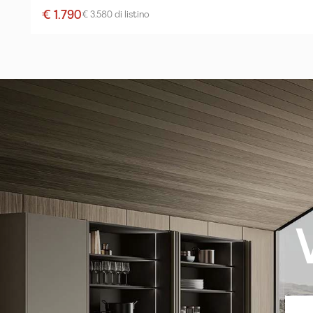
€ 1.790
€ 3.580 di listino