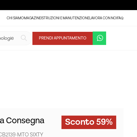
CHI SIAMO
MAGAZINE
ISTRUZIONI E MANUTENZIONE
LAVORA CON NOI
FAQ
PRENDI APPUNTAMENTO
ta Consegna
Sconto 59%
 CB2139-MTO SIXTY