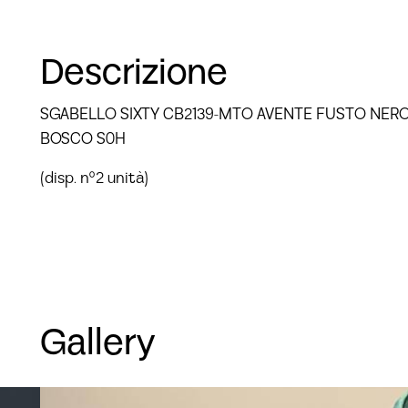
Descrizione
SGABELLO SIXTY CB2139-MTO AVENTE FUSTO NERO 
BOSCO S0H
(disp. n°2 unità)
Gallery