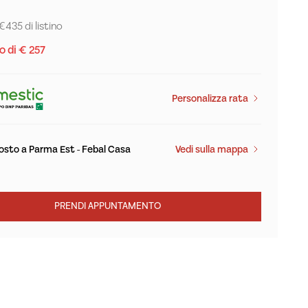
€435 di listino
 di € 257
Personalizza rata
osto a Parma Est - Febal Casa
Vedi sulla mappa
PRENDI APPUNTAMENTO