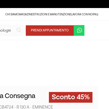
CHI SIAMO
MAGAZINE
ISTRUZIONI E MANUTENZIONE
LAVORA CON NOI
FAQ
PRENDI APPUNTAMENTO
ta Consegna
Sconto 45%
CB4724 - R 130 A - EMINENCE