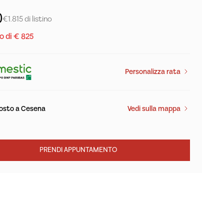
0
€1.815 di listino
 di € 825
Personalizza rata
osto a Cesena
Vedi sulla mappa
PRENDI APPUNTAMENTO