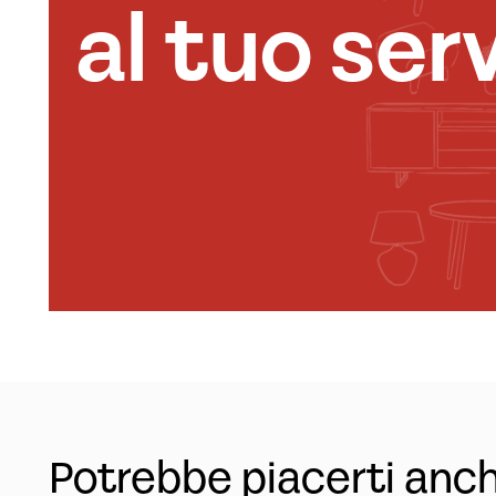
al tuo serv
Potrebbe piacerti anc