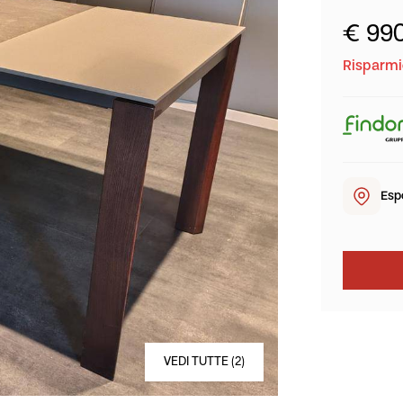
€ 99
Risparmio
Esp
VEDI TUTTE (2)