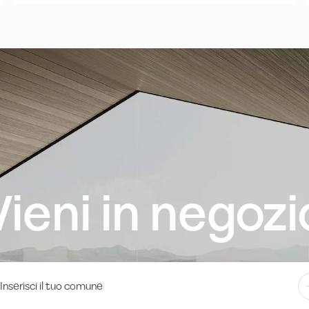
Vieni in negozi