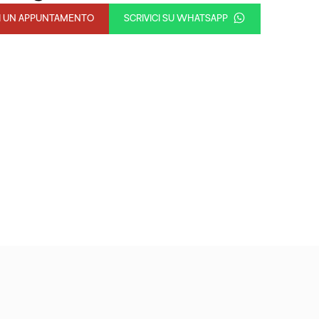
DI UN APPUNTAMENTO
SCRIVICI SU WHATSAPP