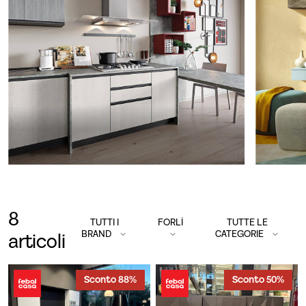
8
TUTTI I
FORLÌ
TUTTE LE
BRAND
CATEGORIE
articoli
Sconto 88%
Sconto 50%