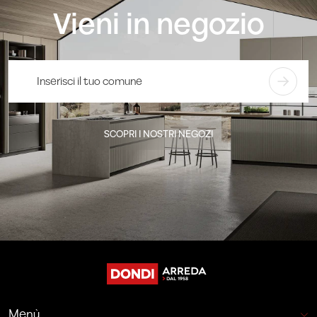
Vieni in negozio
SCOPRI I NOSTRI NEGOZI
Menù