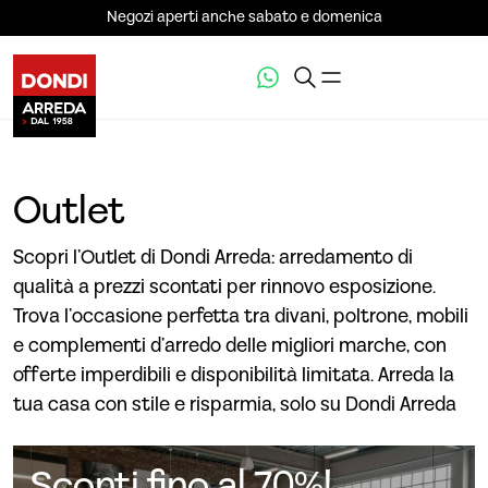
Negozi aperti anche sabato e domenica
Outlet
Scopri l’Outlet di Dondi Arreda: arredamento di
qualità a prezzi scontati per rinnovo esposizione.
Trova l’occasione perfetta tra divani, poltrone, mobili
e complementi d’arredo delle migliori marche, con
offerte imperdibili e disponibilità limitata. Arreda la
tua casa con stile e risparmia, solo su Dondi Arreda
Sconti fino al 70%!